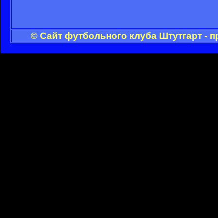
© Сайт футбольного клуба Штутгарт - 